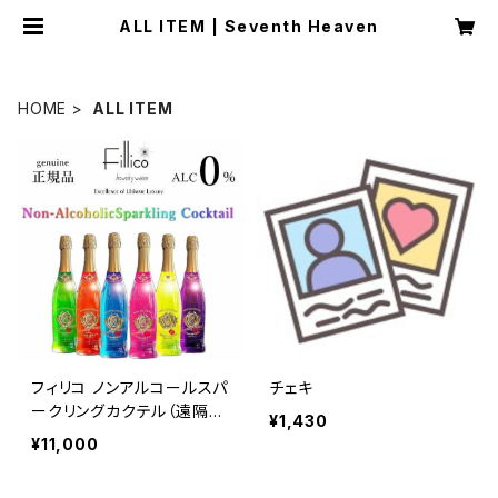
ALL ITEM | Seventh Heaven
HOME
ALL ITEM
フィリコ ノンアルコールスパ
チェキ
ークリングカクテル（遠隔専
¥1,430
用）
¥11,000