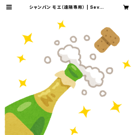
シャンパン モエ（遠隔専用） | Seven
th Heaven